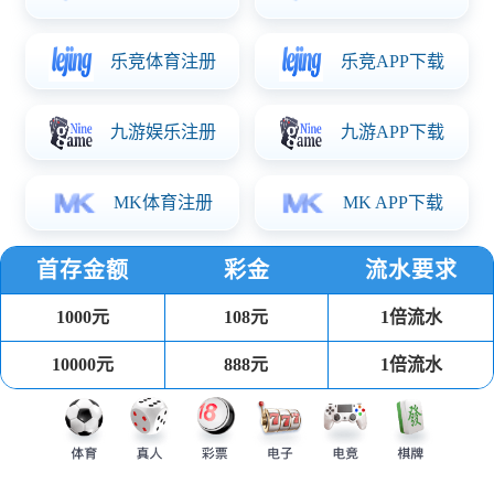
鲁内反手切削使用比例创新低，战术多样
性为何消失？
在当今男子网坛，战术多样性往往被视为顶尖高手克
敌制胜的法宝，但新生代球星霍尔格·鲁内在近期的比
赛中却呈现出一种令人费解的趋势：他的反手切削使
用比例创下了职业生涯的新低。这一数据变化不仅引
发了球迷和专家们的广泛讨论，更让人不禁追问，这
位曾被寄予厚望的丹麦天才，其引以为傲的战术多样
性究竟为何在赛场上逐渐消失？