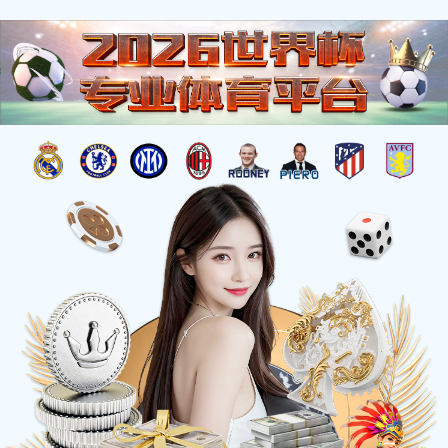
注册入口
开云online官网
—— 比