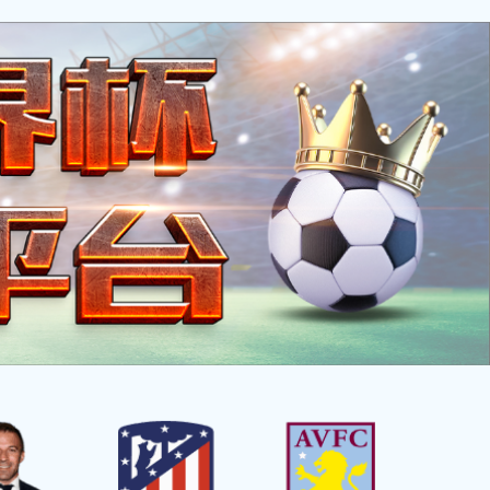
注册入口
里开始