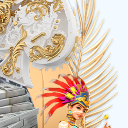
开云online官网 配备专业客服团队，
全年 365 天 × 24 小时不间断在线，响
应高效，快速协助解决访问、账号、
数据使用等问题，服务可靠，沟通顺
畅。
互动社群生态
构建多维度互动模块，汇聚分析、评
论与赛事讨论社区，提升用户黏性与
归属感。无论新手还是资深用户，都
能在 开云online官网 找到自己的话语
场。