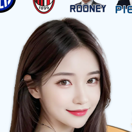
专业数据、高清视频，
开云online官网APP
与网页版为您提供
APP下载
网页版入口
为什么选择 开云online官网？
用心服务 · 细节决定体验
多元活动回馈