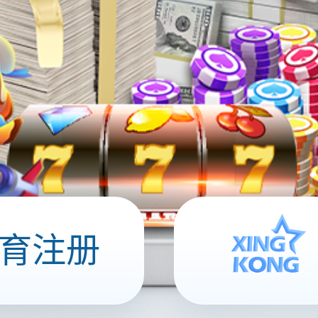
速浏览
体育赛事
，包括足球、篮球、网球、羽毛球等，提供图文直播、赛程推送与