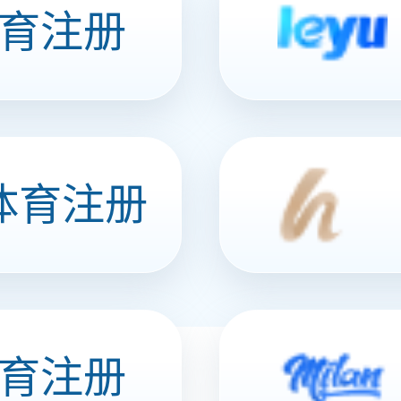
帮助与学习
更流畅。
v6.3.0：
新增“玩法教学专区
用户。
读舒适度。
v6.2.0：
帮助中心升级，分
自动切换。
v5.8.0：
用户反馈通道上线
下载官方
为移动端量身打造
分、数据看板及
下载
极速通道，