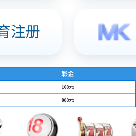
东决胜局擦边球判罚引争议，
弗里茨发球局胜率93%但
智和赛...
率仅38%，美...
日结束的一场国际乒乓球顶级赛事
在刚刚结束的ATP巡回赛中，
中国选手樊振东与日本名将...
泰勒·弗里茨交出了一份令人瞩.
-07-31
查看详情
2026-07-31
联系我们