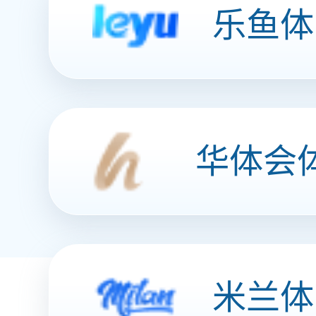
界面与交互
v6.3.0：
全局交互动效优化，页面滚动与模块切换
v6.1.3：
夜间模式字体与背景对比度调整，提升阅
v6.0.0：
视觉风格全面焕新，支持浅色与暗色模式
扫码立即