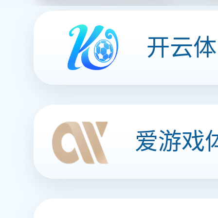
我们从
账户系统
v6.3.0：
支持多端登录状态统一，收藏、等级、浏
v6.2.0：
成长体系升级，等级进度清晰展示，提升
v6.0.0：
账户管理界面重构，操作更清晰，核心功